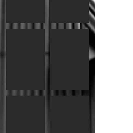
Sushi Bar
Dragon Roll
Sushi Bar
Dragon Roll