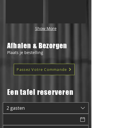
Show More
Afhalen & Bezorgen
Plaats je bestelling
Passez Votre Commande
Een tafel reserveren
2 gasten