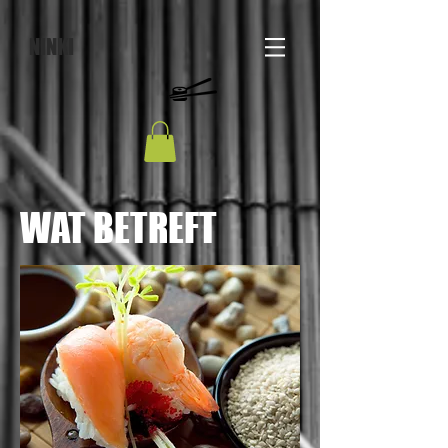
NINKI
WAT BETREFT