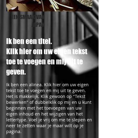
EEN SMAAK VAN
JAPAN
Ik ben een titel.
Klik hier om uw eigen tekst
toe te voegen en mij uit te
geven.
Ik ben een alinea. Klik hier om uw eigen
tekst toe te voegen en mij uit te geven.
Het is makkelijk. Klik gewoon op "Tekst
bewerken" of dubbelklik op mij en u kunt
beginnen met het toevoegen van uw
eigen inhoud en het wijzigen van het
lettertype. Voel je vrij om me te slepen en
neer te zetten waar je maar wilt op je
pagina.